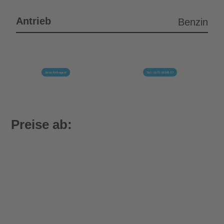
Antrieb
Benzin
Jetzt Anfragen!
Tel.: 0171 19249 77
Preise ab: