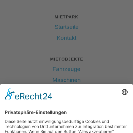
MIETPARK
Startseite
Kontakt
MIETOBJEKTE
Fahrzeuge
Maschinen
Anhänger
Geräte
Party