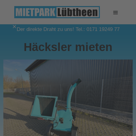
Der direkte Draht zu uns! Tel.: 0171 19249 77
Häcksler mieten