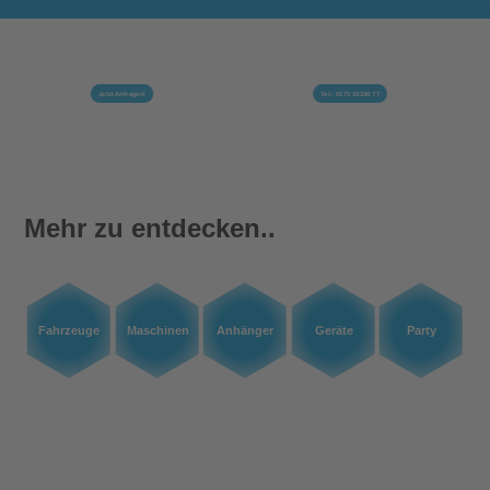
Jetzt Anfragen!
Tel.: 0171 19249 77
Mehr zu entdecken..
Fahrzeuge
Maschinen
Anhänger
Geräte
Party