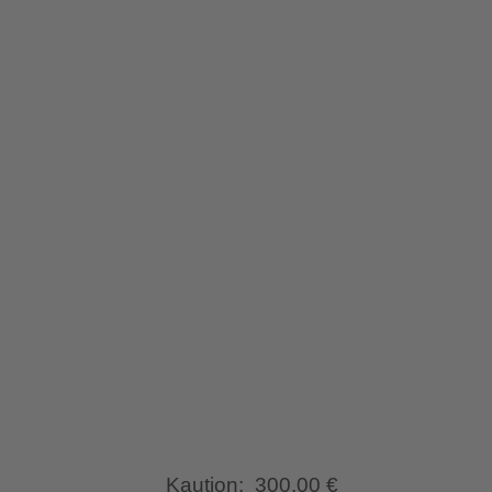
Kaution:
300,00 €